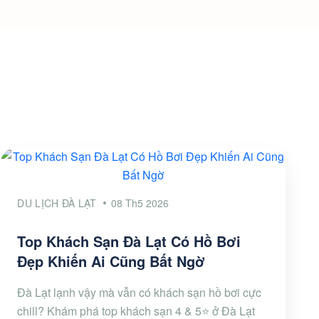
DU LỊCH ĐÀ LẠT
08 Th5 2026
Top Khách Sạn Đà Lạt Có Hồ Bơi
Đẹp Khiến Ai Cũng Bất Ngờ
Đà Lạt lạnh vậy mà vẫn có khách sạn hồ bơi cực
chill? Khám phá top khách sạn 4 & 5⭐ ở Đà Lạt