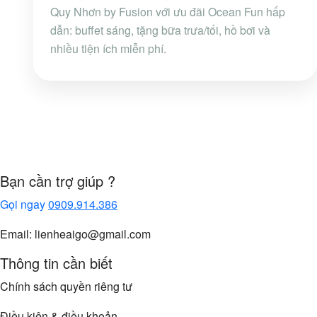
Quy Nhơn by Fusion với ưu đãi Ocean Fun hấp
dẫn: buffet sáng, tặng bữa trưa/tối, hồ bơi và
nhiều tiện ích miễn phí.
Bạn cần trợ giúp ?
Gọi ngay
0909.914.386
Email: lienheaigo@gmail.com
Thông tin cần biết
Chính sách quyền riêng tư
Điều kiện & điều khoản