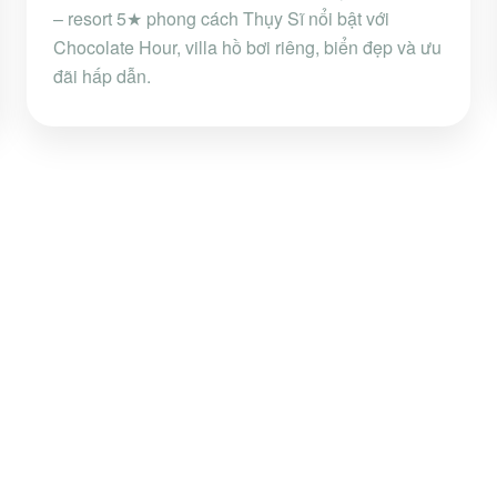
– resort 5★ phong cách Thụy Sĩ nổi bật với
Chocolate Hour, villa hồ bơi riêng, biển đẹp và ưu
đãi hấp dẫn.