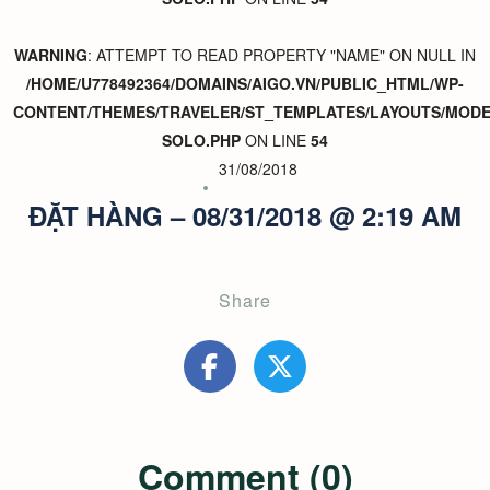
WARNING
: ATTEMPT TO READ PROPERTY "NAME" ON NULL IN
/HOME/U778492364/DOMAINS/AIGO.VN/PUBLIC_HTML/WP-
CONTENT/THEMES/TRAVELER/ST_TEMPLATES/LAYOUTS/MODER
SOLO.PHP
ON LINE
54
31/08/2018
ĐẶT HÀNG – 08/31/2018 @ 2:19 AM
Share
Comment (0)