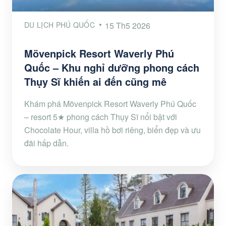
DU LỊCH PHÚ QUỐC
15 Th5 2026
Mövenpick Resort Waverly Phú
Quốc – Khu nghỉ dưỡng phong cách
Thụy Sĩ khiến ai đến cũng mê
Khám phá Mövenpick Resort Waverly Phú Quốc
– resort 5★ phong cách Thụy Sĩ nổi bật với
Chocolate Hour, villa hồ bơi riêng, biển đẹp và ưu
đãi hấp dẫn.