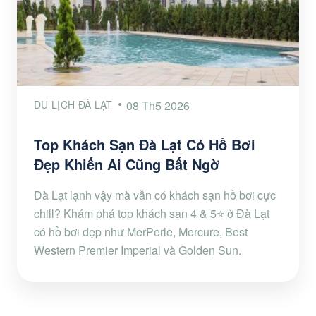
DU LỊCH ĐÀ LẠT
08 Th5 2026
Top Khách Sạn Đà Lạt Có Hồ Bơi
Đẹp Khiến Ai Cũng Bất Ngờ
Đà Lạt lạnh vậy mà vẫn có khách sạn hồ bơi cực
chill? Khám phá top khách sạn 4 & 5⭐ ở Đà Lạt
có hồ bơi đẹp như MerPerle, Mercure, Best
Western Premier Imperial và Golden Sun.