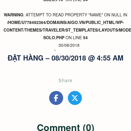
WARNING
: ATTEMPT TO READ PROPERTY "NAME" ON NULL IN
/HOME/U778492364/DOMAINS/AIGO.VN/PUBLIC_HTML/WP-
CONTENT/THEMES/TRAVELER/ST_TEMPLATES/LAYOUTS/MODER
SOLO.PHP
ON LINE
54
30/08/2018
ĐẶT HÀNG – 08/30/2018 @ 4:55 AM
Share
Comment (0)