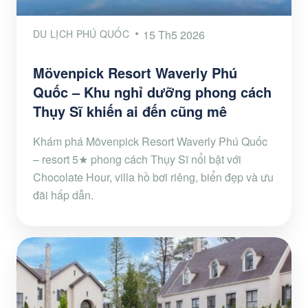
DU LỊCH PHÚ QUỐC
15 Th5 2026
Mövenpick Resort Waverly Phú
Quốc – Khu nghỉ dưỡng phong cách
Thụy Sĩ khiến ai đến cũng mê
Khám phá Mövenpick Resort Waverly Phú Quốc
– resort 5★ phong cách Thụy Sĩ nổi bật với
Chocolate Hour, villa hồ bơi riêng, biển đẹp và ưu
đãi hấp dẫn.