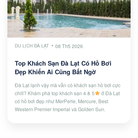
DU LỊCH ĐÀ LẠT
08 Th5 2026
Top Khách Sạn Đà Lạt Có Hồ Bơi
Đẹp Khiến Ai Cũng Bất Ngờ
Đà Lạt lạnh vậy mà vẫn có khách sạn hồ bơi cực
chill? Khám phá top khách sạn 4 & 5
ở Đà Lạt
có hồ bơi đẹp như MerPerle, Mercure, Best
Western Premier Imperial và Golden Sun.