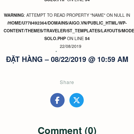
WARNING
: ATTEMPT TO READ PROPERTY "NAME" ON NULL IN
/HOME/U778492364/DOMAINS/AIGO.VN/PUBLIC_HTML/WP-
CONTENT/THEMES/TRAVELER/ST_TEMPLATES/LAYOUTS/MODER
SOLO.PHP
ON LINE
54
22/08/2019
ĐẶT HÀNG – 08/22/2019 @ 10:59 AM
Share
Comment (0)