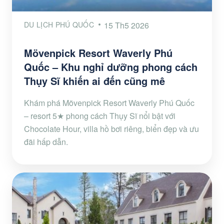
DU LỊCH PHÚ QUỐC
15 Th5 2026
Mövenpick Resort Waverly Phú
Quốc – Khu nghỉ dưỡng phong cách
Thụy Sĩ khiến ai đến cũng mê
Khám phá Mövenpick Resort Waverly Phú Quốc
– resort 5★ phong cách Thụy Sĩ nổi bật với
Chocolate Hour, villa hồ bơi riêng, biển đẹp và ưu
đãi hấp dẫn.