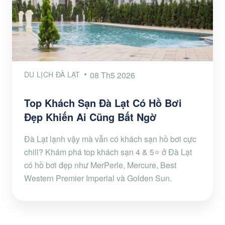
DU LỊCH ĐÀ LẠT
08 Th5 2026
Top Khách Sạn Đà Lạt Có Hồ Bơi
Đẹp Khiến Ai Cũng Bất Ngờ
Đà Lạt lạnh vậy mà vẫn có khách sạn hồ bơi cực
chill? Khám phá top khách sạn 4 & 5⭐ ở Đà Lạt
có hồ bơi đẹp như MerPerle, Mercure, Best
Western Premier Imperial và Golden Sun.