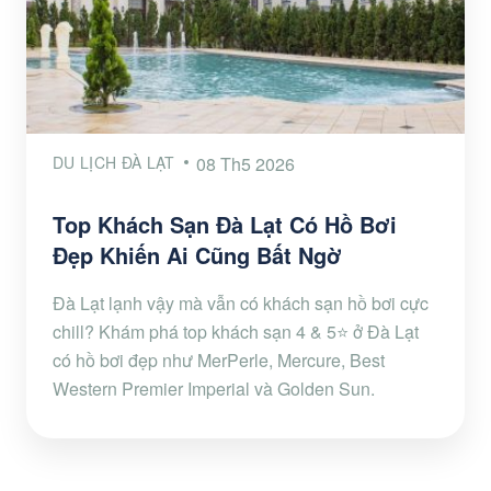
DU LỊCH ĐÀ LẠT
08 Th5 2026
Top Khách Sạn Đà Lạt Có Hồ Bơi
Đẹp Khiến Ai Cũng Bất Ngờ
Đà Lạt lạnh vậy mà vẫn có khách sạn hồ bơi cực
chill? Khám phá top khách sạn 4 & 5⭐ ở Đà Lạt
có hồ bơi đẹp như MerPerle, Mercure, Best
Western Premier Imperial và Golden Sun.