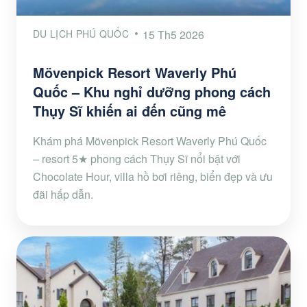
DU LỊCH PHÚ QUỐC
15 Th5 2026
Mövenpick Resort Waverly Phú
Quốc – Khu nghỉ dưỡng phong cách
Thụy Sĩ khiến ai đến cũng mê
Khám phá Mövenpick Resort Waverly Phú Quốc
– resort 5★ phong cách Thụy Sĩ nổi bật với
Chocolate Hour, villa hồ bơi riêng, biển đẹp và ưu
đãi hấp dẫn.