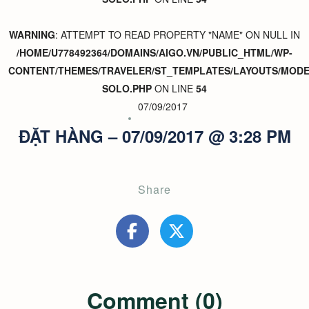
WARNING
: ATTEMPT TO READ PROPERTY "NAME" ON NULL IN
/HOME/U778492364/DOMAINS/AIGO.VN/PUBLIC_HTML/WP-
CONTENT/THEMES/TRAVELER/ST_TEMPLATES/LAYOUTS/MODER
SOLO.PHP
ON LINE
54
07/09/2017
ĐẶT HÀNG – 07/09/2017 @ 3:28 PM
Share
Comment (0)