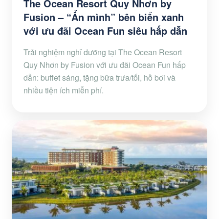
The Ocean Resort Quy Nhơn by
Fusion – “Ẩn mình” bên biển xanh
với ưu đãi Ocean Fun siêu hấp dẫn
Trải nghiệm nghỉ dưỡng tại The Ocean Resort
Quy Nhơn by Fusion với ưu đãi Ocean Fun hấp
dẫn: buffet sáng, tặng bữa trưa/tối, hồ bơi và
nhiều tiện ích miễn phí.