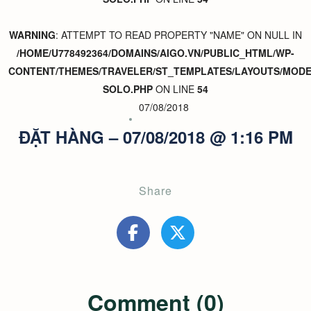
WARNING
: ATTEMPT TO READ PROPERTY "NAME" ON NULL IN
/HOME/U778492364/DOMAINS/AIGO.VN/PUBLIC_HTML/WP-
CONTENT/THEMES/TRAVELER/ST_TEMPLATES/LAYOUTS/MODER
SOLO.PHP
ON LINE
54
07/08/2018
ĐẶT HÀNG – 07/08/2018 @ 1:16 PM
Share
Comment (0)