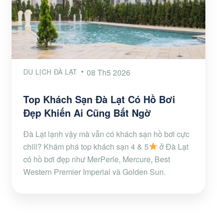
DU LỊCH ĐÀ LẠT
08 Th5 2026
Top Khách Sạn Đà Lạt Có Hồ Bơi
Đẹp Khiến Ai Cũng Bất Ngờ
Đà Lạt lạnh vậy mà vẫn có khách sạn hồ bơi cực
chill? Khám phá top khách sạn 4 & 5
ở Đà Lạt
có hồ bơi đẹp như MerPerle, Mercure, Best
Western Premier Imperial và Golden Sun.