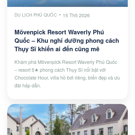
DU LỊCH PHÚ QUỐC
15 Th5 2026
Mövenpick Resort Waverly Phú
Quốc – Khu nghỉ dưỡng phong cách
Thụy Sĩ khiến ai đến cũng mê
Khám phá Mövenpick Resort Waverly Phú Quốc
– resort 5★ phong cách Thụy Sĩ nổi bật với
Chocolate Hour, villa hồ bơi riêng, biển đẹp và ưu
đãi hấp dẫn.