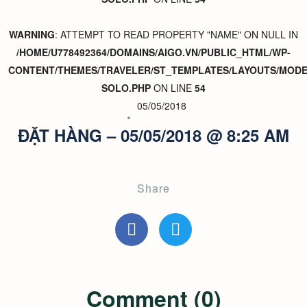
WARNING
: ATTEMPT TO READ PROPERTY "NAME" ON NULL IN
/HOME/U778492364/DOMAINS/AIGO.VN/PUBLIC_HTML/WP-
CONTENT/THEMES/TRAVELER/ST_TEMPLATES/LAYOUTS/MODER
SOLO.PHP
ON LINE
54
05/05/2018
ĐẶT HÀNG – 05/05/2018 @ 8:25 AM
Share
Comment (0)