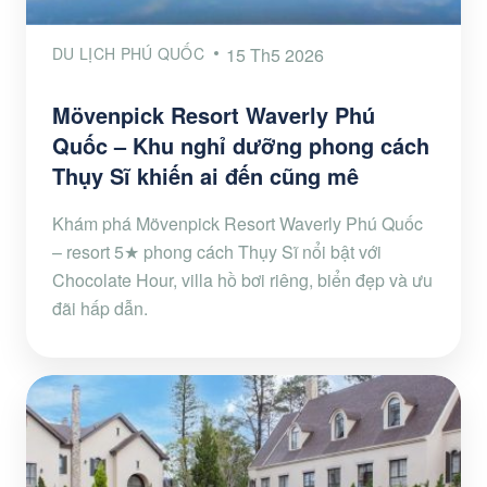
DU LỊCH PHÚ QUỐC
15 Th5 2026
Mövenpick Resort Waverly Phú
Quốc – Khu nghỉ dưỡng phong cách
Thụy Sĩ khiến ai đến cũng mê
Khám phá Mövenpick Resort Waverly Phú Quốc
– resort 5★ phong cách Thụy Sĩ nổi bật với
Chocolate Hour, villa hồ bơi riêng, biển đẹp và ưu
đãi hấp dẫn.