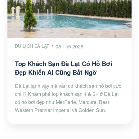
DU LỊCH ĐÀ LẠT
08 Th5 2026
Top Khách Sạn Đà Lạt Có Hồ Bơi
Đẹp Khiến Ai Cũng Bất Ngờ
Đà Lạt lạnh vậy mà vẫn có khách sạn hồ bơi cực
chill? Khám phá top khách sạn 4 & 5⭐ ở Đà Lạt
có hồ bơi đẹp như MerPerle, Mercure, Best
Western Premier Imperial và Golden Sun.