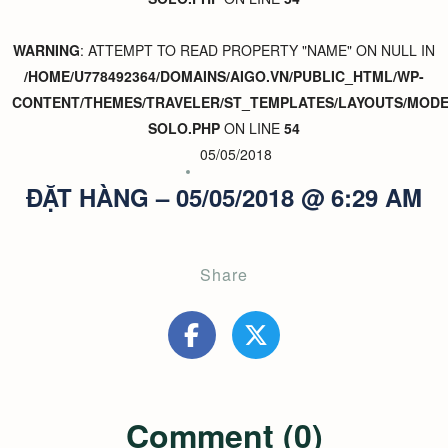
WARNING
: ATTEMPT TO READ PROPERTY "NAME" ON NULL IN
/HOME/U778492364/DOMAINS/AIGO.VN/PUBLIC_HTML/WP-
CONTENT/THEMES/TRAVELER/ST_TEMPLATES/LAYOUTS/MODER
SOLO.PHP
ON LINE
54
05/05/2018
ĐẶT HÀNG – 05/05/2018 @ 6:29 AM
Share
Comment (0)