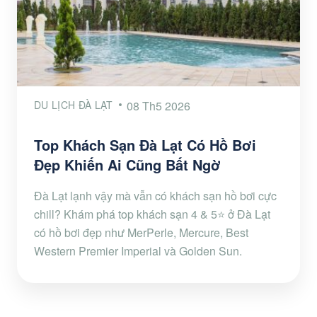
DU LỊCH ĐÀ LẠT
08 Th5 2026
Top Khách Sạn Đà Lạt Có Hồ Bơi
Đẹp Khiến Ai Cũng Bất Ngờ
Đà Lạt lạnh vậy mà vẫn có khách sạn hồ bơi cực
chill? Khám phá top khách sạn 4 & 5⭐ ở Đà Lạt
có hồ bơi đẹp như MerPerle, Mercure, Best
Western Premier Imperial và Golden Sun.