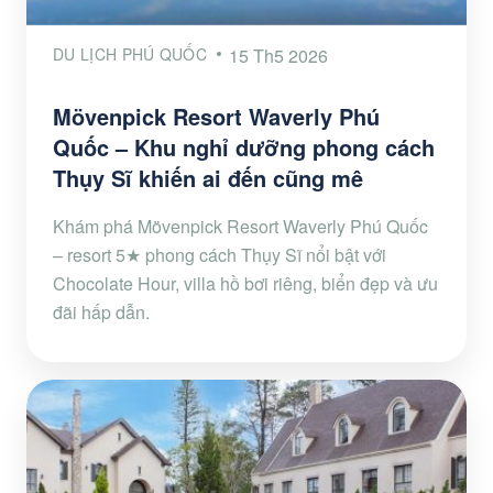
DU LỊCH PHÚ QUỐC
15 Th5 2026
Mövenpick Resort Waverly Phú
Quốc – Khu nghỉ dưỡng phong cách
Thụy Sĩ khiến ai đến cũng mê
Khám phá Mövenpick Resort Waverly Phú Quốc
– resort 5★ phong cách Thụy Sĩ nổi bật với
Chocolate Hour, villa hồ bơi riêng, biển đẹp và ưu
đãi hấp dẫn.