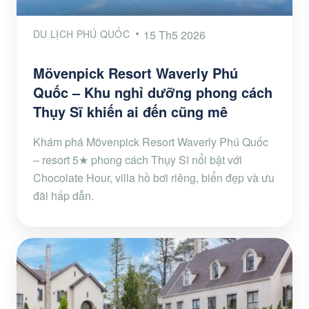
DU LỊCH PHÚ QUỐC
15 Th5 2026
Mövenpick Resort Waverly Phú
Quốc – Khu nghỉ dưỡng phong cách
Thụy Sĩ khiến ai đến cũng mê
Khám phá Mövenpick Resort Waverly Phú Quốc
– resort 5★ phong cách Thụy Sĩ nổi bật với
Chocolate Hour, villa hồ bơi riêng, biển đẹp và ưu
đãi hấp dẫn.