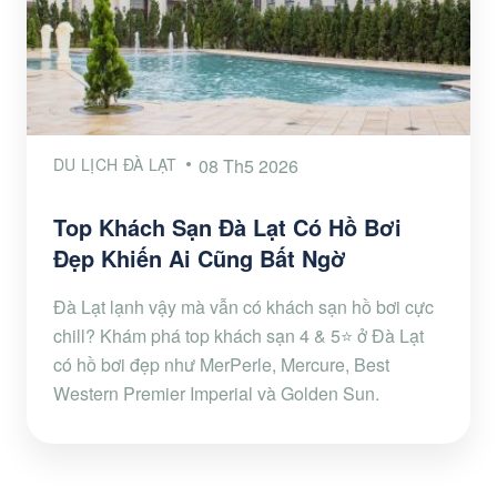
DU LỊCH ĐÀ LẠT
08 Th5 2026
Top Khách Sạn Đà Lạt Có Hồ Bơi
Đẹp Khiến Ai Cũng Bất Ngờ
Đà Lạt lạnh vậy mà vẫn có khách sạn hồ bơi cực
chill? Khám phá top khách sạn 4 & 5⭐ ở Đà Lạt
có hồ bơi đẹp như MerPerle, Mercure, Best
Western Premier Imperial và Golden Sun.