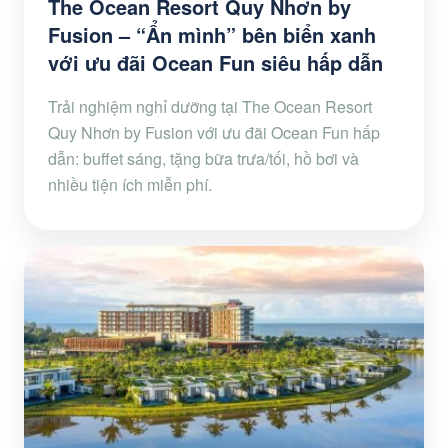
The Ocean Resort Quy Nhơn by
Fusion – “Ẩn mình” bên biển xanh
với ưu đãi Ocean Fun siêu hấp dẫn
Trải nghiệm nghỉ dưỡng tại The Ocean Resort
Quy Nhơn by Fusion với ưu đãi Ocean Fun hấp
dẫn: buffet sáng, tặng bữa trưa/tối, hồ bơi và
nhiều tiện ích miễn phí.