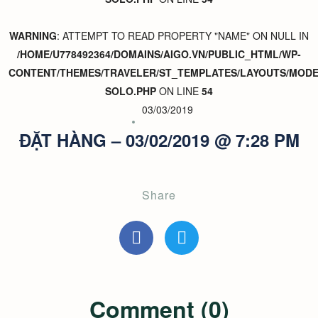
WARNING
: ATTEMPT TO READ PROPERTY "NAME" ON NULL IN
/HOME/U778492364/DOMAINS/AIGO.VN/PUBLIC_HTML/WP-
CONTENT/THEMES/TRAVELER/ST_TEMPLATES/LAYOUTS/MODER
SOLO.PHP
ON LINE
54
03/03/2019
ĐẶT HÀNG – 03/02/2019 @ 7:28 PM
Share
Comment (0)