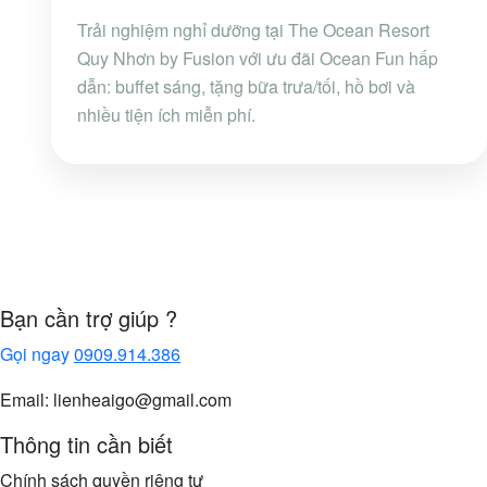
Trải nghiệm nghỉ dưỡng tại The Ocean Resort
Quy Nhơn by Fusion với ưu đãi Ocean Fun hấp
dẫn: buffet sáng, tặng bữa trưa/tối, hồ bơi và
nhiều tiện ích miễn phí.
Bạn cần trợ giúp ?
Gọi ngay
0909.914.386
Email: lienheaigo@gmail.com
Thông tin cần biết
Chính sách quyền riêng tư