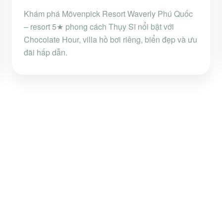
Khám phá Mövenpick Resort Waverly Phú Quốc
– resort 5★ phong cách Thụy Sĩ nổi bật với
Chocolate Hour, villa hồ bơi riêng, biển đẹp và ưu
đãi hấp dẫn.