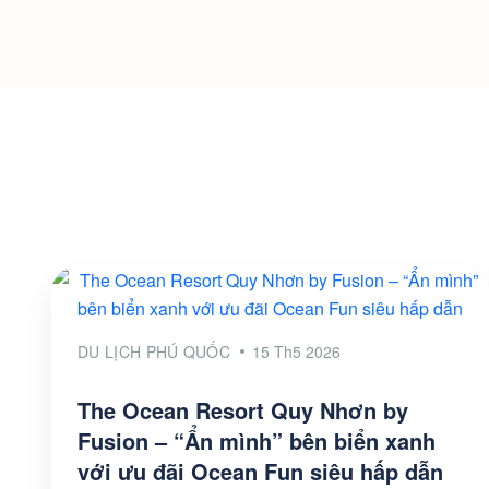
DU LỊCH PHÚ QUỐC
15 Th5 2026
The Ocean Resort Quy Nhơn by
Fusion – “Ẩn mình” bên biển xanh
với ưu đãi Ocean Fun siêu hấp dẫn