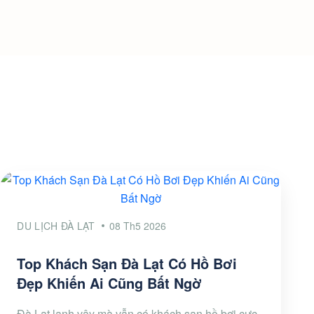
DU LỊCH ĐÀ LẠT
08 Th5 2026
Top Khách Sạn Đà Lạt Có Hồ Bơi
Đẹp Khiến Ai Cũng Bất Ngờ
Đà Lạt lạnh vậy mà vẫn có khách sạn hồ bơi cực