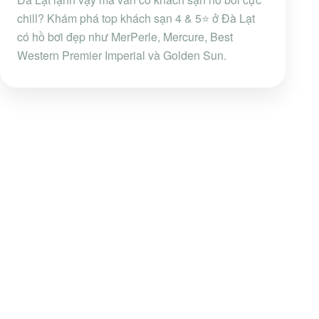
chill? Khám phá top khách sạn 4 & 5⭐ ở Đà Lạt
có hồ bơi đẹp như MerPerle, Mercure, Best
Western Premier Imperial và Golden Sun.