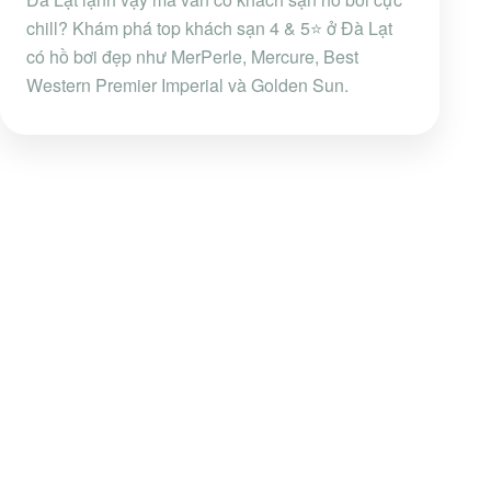
chill? Khám phá top khách sạn 4 & 5⭐ ở Đà Lạt
có hồ bơi đẹp như MerPerle, Mercure, Best
Western Premier Imperial và Golden Sun.