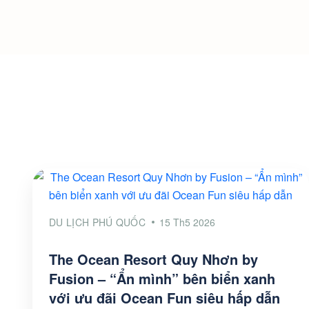
DU LỊCH PHÚ QUỐC
15 Th5 2026
The Ocean Resort Quy Nhơn by
Fusion – “Ẩn mình” bên biển xanh
với ưu đãi Ocean Fun siêu hấp dẫn