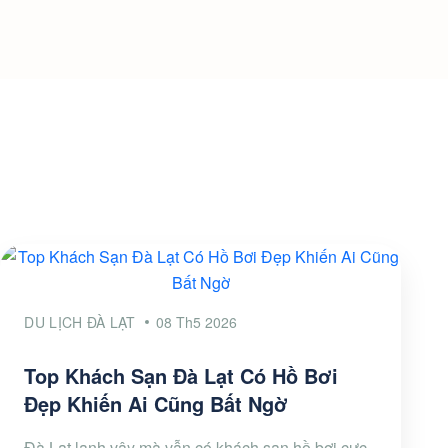
DU LỊCH ĐÀ LẠT
08 Th5 2026
Top Khách Sạn Đà Lạt Có Hồ Bơi
Đẹp Khiến Ai Cũng Bất Ngờ
Đà Lạt lạnh vậy mà vẫn có khách sạn hồ bơi cực