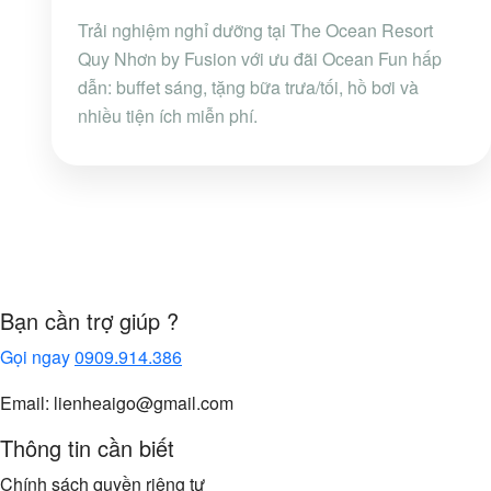
Trải nghiệm nghỉ dưỡng tại The Ocean Resort
Quy Nhơn by Fusion với ưu đãi Ocean Fun hấp
dẫn: buffet sáng, tặng bữa trưa/tối, hồ bơi và
nhiều tiện ích miễn phí.
Bạn cần trợ giúp ?
Gọi ngay
0909.914.386
Email: lienheaigo@gmail.com
Thông tin cần biết
Chính sách quyền riêng tư