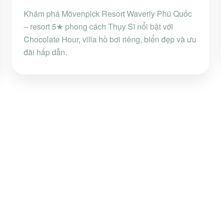
Khám phá Mövenpick Resort Waverly Phú Quốc
– resort 5★ phong cách Thụy Sĩ nổi bật với
Chocolate Hour, villa hồ bơi riêng, biển đẹp và ưu
đãi hấp dẫn.