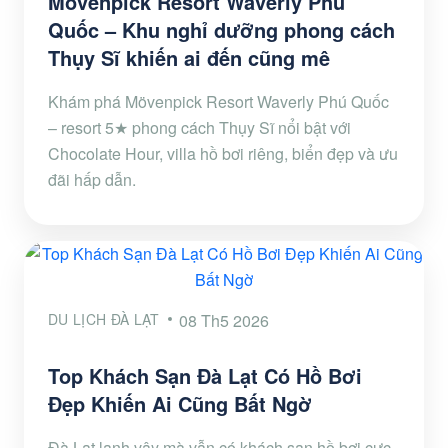
Mövenpick Resort Waverly Phú
Quốc – Khu nghỉ dưỡng phong cách
Thụy Sĩ khiến ai đến cũng mê
Khám phá Mövenpick Resort Waverly Phú Quốc
– resort 5★ phong cách Thụy Sĩ nổi bật với
Chocolate Hour, villa hồ bơi riêng, biển đẹp và ưu
đãi hấp dẫn.
DU LỊCH ĐÀ LẠT
08 Th5 2026
Top Khách Sạn Đà Lạt Có Hồ Bơi
Đẹp Khiến Ai Cũng Bất Ngờ
Đà Lạt lạnh vậy mà vẫn có khách sạn hồ bơi cực