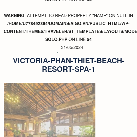
WARNING
: ATTEMPT TO READ PROPERTY "NAME" ON NULL IN
/HOME/U778492364/DOMAINS/AIGO.VN/PUBLIC_HTML/WP-
CONTENT/THEMES/TRAVELER/ST_TEMPLATES/LAYOUTS/MODER
SOLO.PHP
ON LINE
54
31/05/2024
VICTORIA-PHAN-THIET-BEACH-
RESORT-SPA-1