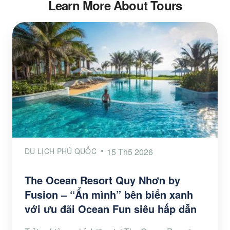
Learn More About Tours
DU LỊCH PHÚ QUỐC
15 Th5 2026
The Ocean Resort Quy Nhơn by
Fusion – “Ẩn mình” bên biển xanh
với ưu đãi Ocean Fun siêu hấp dẫn