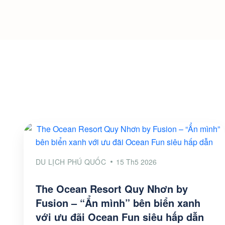
DU LỊCH PHÚ QUỐC
15 Th5 2026
The Ocean Resort Quy Nhơn by
Fusion – “Ẩn mình” bên biển xanh
với ưu đãi Ocean Fun siêu hấp dẫn