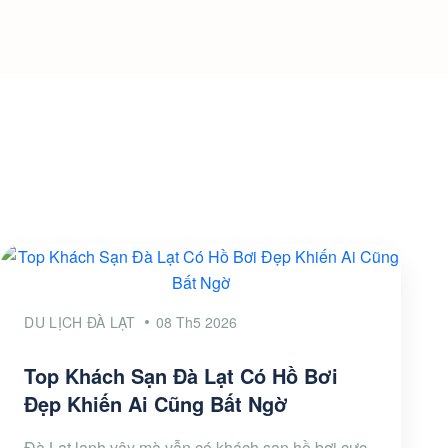
DU LỊCH ĐÀ LẠT
08 Th5 2026
Top Khách Sạn Đà Lạt Có Hồ Bơi
Đẹp Khiến Ai Cũng Bất Ngờ
Đà Lạt lạnh vậy mà vẫn có khách sạn hồ bơi cực