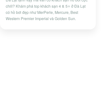
chill? Khám phá top khách sạn 4 & 5⭐ ở Đà Lạt
có hồ bơi đẹp như MerPerle, Mercure, Best
Western Premier Imperial và Golden Sun.