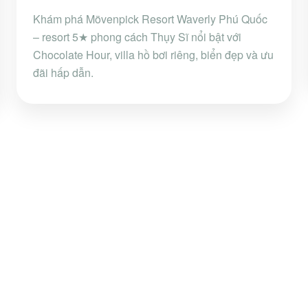
Khám phá Mövenpick Resort Waverly Phú Quốc
– resort 5★ phong cách Thụy Sĩ nổi bật với
Chocolate Hour, villa hồ bơi riêng, biển đẹp và ưu
đãi hấp dẫn.