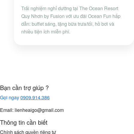
Trải nghiệm nghỉ dưỡng tại The Ocean Resort
Quy Nhơn by Fusion với ưu đãi Ocean Fun hấp
dẫn: buffet sáng, tặng bữa trưa/tối, hồ bơi và
nhiều tiện ích miễn phí.
Bạn cần trợ giúp ?
Gọi ngay
0909.914.386
Email: lienheaigo@gmail.com
Thông tin cần biết
Chính sách quyền riêng tư