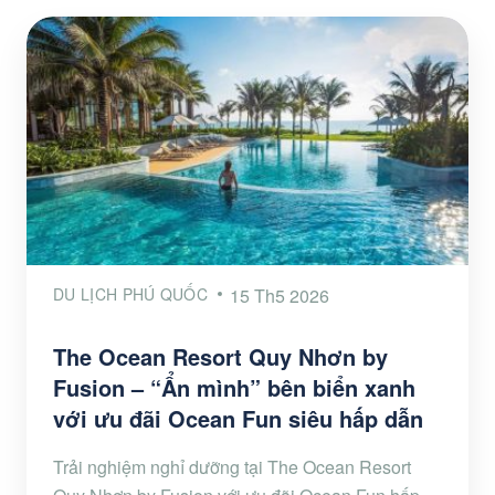
DU LỊCH PHÚ QUỐC
15 Th5 2026
The Ocean Resort Quy Nhơn by
Fusion – “Ẩn mình” bên biển xanh
với ưu đãi Ocean Fun siêu hấp dẫn
Trải nghiệm nghỉ dưỡng tại The Ocean Resort