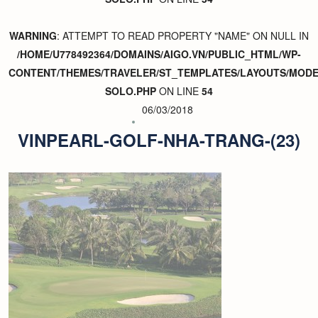
WARNING
: ATTEMPT TO READ PROPERTY "NAME" ON NULL IN
/HOME/U778492364/DOMAINS/AIGO.VN/PUBLIC_HTML/WP-
CONTENT/THEMES/TRAVELER/ST_TEMPLATES/LAYOUTS/MODER
SOLO.PHP
ON LINE
54
06/03/2018
VINPEARL-GOLF-NHA-TRANG-(23)