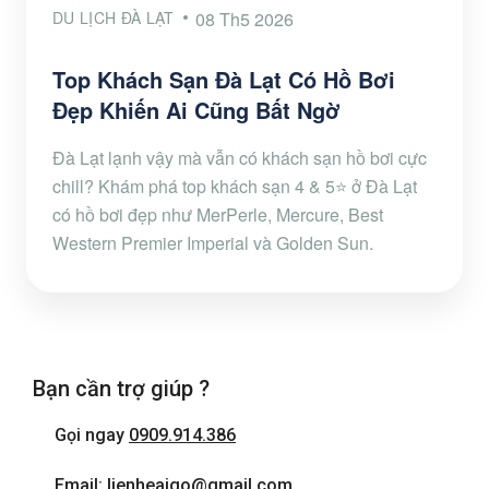
DU LỊCH ĐÀ LẠT
08 Th5 2026
Top Khách Sạn Đà Lạt Có Hồ Bơi
Đẹp Khiến Ai Cũng Bất Ngờ
Đà Lạt lạnh vậy mà vẫn có khách sạn hồ bơi cực
chill? Khám phá top khách sạn 4 & 5⭐ ở Đà Lạt
có hồ bơi đẹp như MerPerle, Mercure, Best
Western Premier Imperial và Golden Sun.
Bạn cần trợ giúp ?
Gọi ngay
0909.914.386
Email: lienheaigo@gmail.com