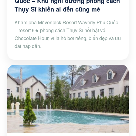
Quốc – Khu nghỉ dưỡng phong cách
Thụy Sĩ khiến ai đến cũng mê
Khám phá Mövenpick Resort Waverly Phú Quốc
– resort 5★ phong cách Thụy Sĩ nổi bật với
Chocolate Hour, villa hồ bơi riêng, biển đẹp và ưu
đãi hấp dẫn.