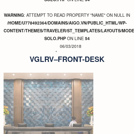
WARNING
: ATTEMPT TO READ PROPERTY "NAME" ON NULL IN
/HOME/U778492364/DOMAINS/AIGO.VN/PUBLIC_HTML/WP-
CONTENT/THEMES/TRAVELER/ST_TEMPLATES/LAYOUTS/MODER
SOLO.PHP
ON LINE
54
06/03/2018
VGLRV–FRONT-DESK