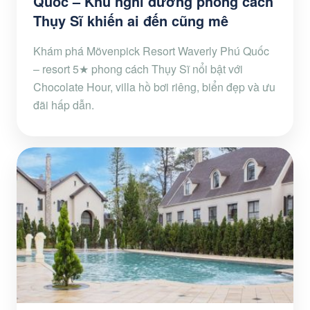
Quốc – Khu nghỉ dưỡng phong cách
Thụy Sĩ khiến ai đến cũng mê
Khám phá Mövenpick Resort Waverly Phú Quốc
– resort 5★ phong cách Thụy Sĩ nổi bật với
Chocolate Hour, villa hồ bơi riêng, biển đẹp và ưu
đãi hấp dẫn.