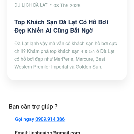
DU LỊCH ĐÀ LẠT
08 Th5 2026
Top Khách Sạn Đà Lạt Có Hồ Bơi
Đẹp Khiến Ai Cũng Bất Ngờ
Đà Lạt lạnh vậy mà vẫn có khách sạn hồ bơi cực
chill? Khám phá top khách sạn 4 & 5⭐ ở Đà Lạt
có hồ bơi đẹp như MerPerle, Mercure, Best
Western Premier Imperial và Golden Sun.
Bạn cần trợ giúp ?
Gọi ngay
0909.914.386
Email: lienheaigo@gmail.com