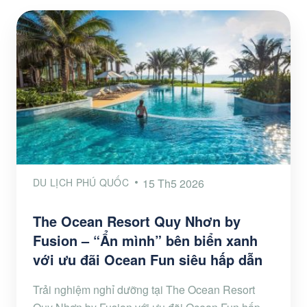
DU LỊCH PHÚ QUỐC
15 Th5 2026
The Ocean Resort Quy Nhơn by
Fusion – “Ẩn mình” bên biển xanh
với ưu đãi Ocean Fun siêu hấp dẫn
Trải nghiệm nghỉ dưỡng tại The Ocean Resort