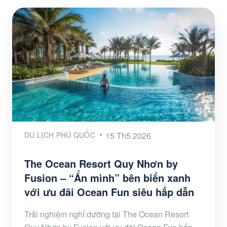
DU LỊCH PHÚ QUỐC
15 Th5 2026
The Ocean Resort Quy Nhơn by
Fusion – “Ẩn mình” bên biển xanh
với ưu đãi Ocean Fun siêu hấp dẫn
Trải nghiệm nghỉ dưỡng tại The Ocean Resort