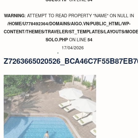
WARNING
: ATTEMPT TO READ PROPERTY "NAME" ON NULL IN
/HOME/U778492364/DOMAINS/AIGO.VN/PUBLIC_HTML/WP-
CONTENT/THEMES/TRAVELER/ST_TEMPLATES/LAYOUTS/MODER
SOLO.PHP
ON LINE
54
17/04/2026
Z7263665020526_BCA46C7F55B87EB7