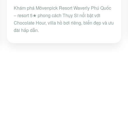
Khám phá Mövenpick Resort Waverly Phú Quốc
– resort 5★ phong cách Thụy Sĩ nổi bật với
Chocolate Hour, villa hồ bơi riêng, biển đẹp và ưu
đãi hấp dẫn.