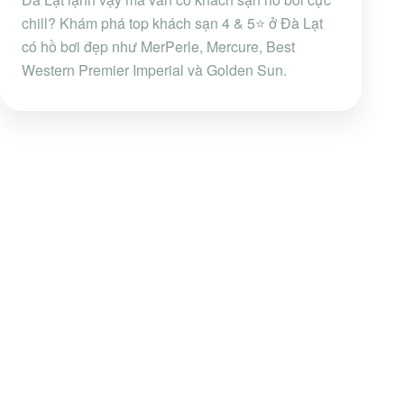
chill? Khám phá top khách sạn 4 & 5⭐ ở Đà Lạt
có hồ bơi đẹp như MerPerle, Mercure, Best
Western Premier Imperial và Golden Sun.