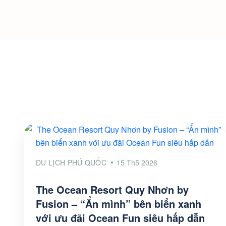
DU LỊCH PHÚ QUỐC
15 Th5 2026
The Ocean Resort Quy Nhơn by
Fusion – “Ẩn mình” bên biển xanh
với ưu đãi Ocean Fun siêu hấp dẫn