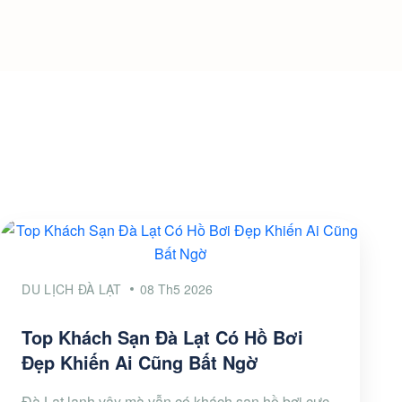
DU LỊCH ĐÀ LẠT
08 Th5 2026
Top Khách Sạn Đà Lạt Có Hồ Bơi
Đẹp Khiến Ai Cũng Bất Ngờ
Đà Lạt lạnh vậy mà vẫn có khách sạn hồ bơi cực