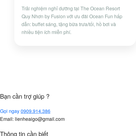
Trải nghiệm nghỉ dưỡng tại The Ocean Resort
Quy Nhơn by Fusion với ưu đãi Ocean Fun hấp
dẫn: buffet sáng, tặng bữa trưa/tối, hồ bơi và
nhiều tiện ích miễn phí.
Bạn cần trợ giúp ?
Gọi ngay
0909.914.386
Email: lienheaigo@gmail.com
Thông tin cần biết