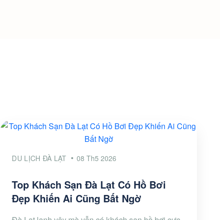
DU LỊCH ĐÀ LẠT
08 Th5 2026
Top Khách Sạn Đà Lạt Có Hồ Bơi
Đẹp Khiến Ai Cũng Bất Ngờ
Đà Lạt lạnh vậy mà vẫn có khách sạn hồ bơi cực