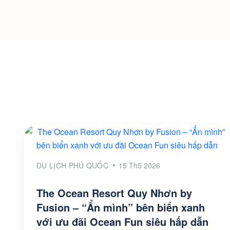
DU LỊCH PHÚ QUỐC
15 Th5 2026
The Ocean Resort Quy Nhơn by
Fusion – “Ẩn mình” bên biển xanh
với ưu đãi Ocean Fun siêu hấp dẫn