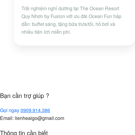
Trải nghiệm nghỉ dưỡng tại The Ocean Resort
Quy Nhơn by Fusion với ưu đãi Ocean Fun hấp
dẫn: buffet sáng, tặng bữa trưa/tối, hồ bơi và
nhiều tiện ích miễn phí.
Bạn cần trợ giúp ?
Gọi ngay
0909.914.386
Email: lienheaigo@gmail.com
Thông tin cần biết