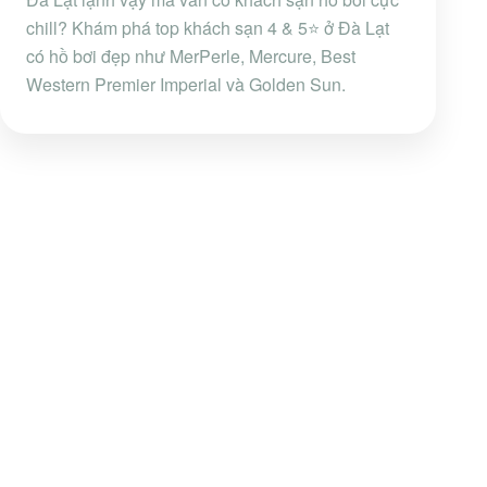
chill? Khám phá top khách sạn 4 & 5⭐ ở Đà Lạt
có hồ bơi đẹp như MerPerle, Mercure, Best
Western Premier Imperial và Golden Sun.