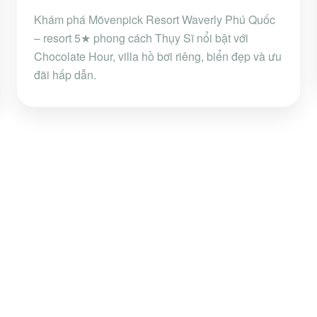
Khám phá Mövenpick Resort Waverly Phú Quốc
– resort 5★ phong cách Thụy Sĩ nổi bật với
Chocolate Hour, villa hồ bơi riêng, biển đẹp và ưu
đãi hấp dẫn.