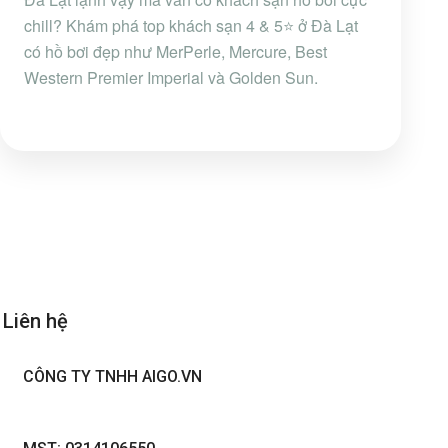
chill? Khám phá top khách sạn 4 & 5⭐ ở Đà Lạt
có hồ bơi đẹp như MerPerle, Mercure, Best
Western Premier Imperial và Golden Sun.
Liên hệ
CÔNG TY TNHH AIGO.VN