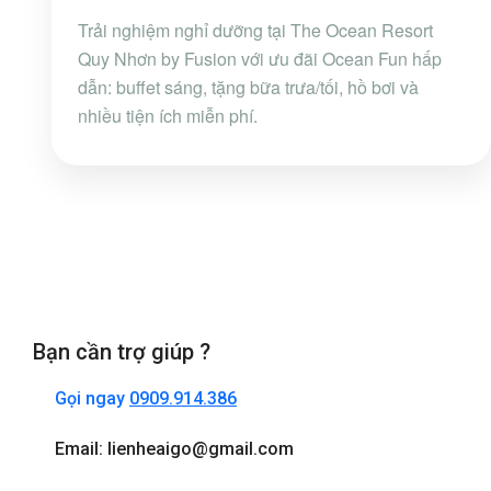
Trải nghiệm nghỉ dưỡng tại The Ocean Resort
Quy Nhơn by Fusion với ưu đãi Ocean Fun hấp
dẫn: buffet sáng, tặng bữa trưa/tối, hồ bơi và
nhiều tiện ích miễn phí.
Bạn cần trợ giúp ?
Gọi ngay
0909.914.386
Email: lienheaigo@gmail.com