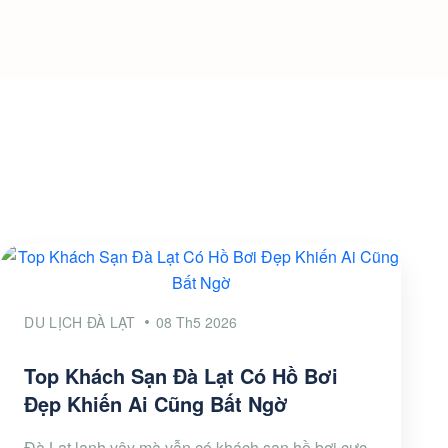
DU LỊCH ĐÀ LẠT
08 Th5 2026
Top Khách Sạn Đà Lạt Có Hồ Bơi
Đẹp Khiến Ai Cũng Bất Ngờ
Đà Lạt lạnh vậy mà vẫn có khách sạn hồ bơi cực