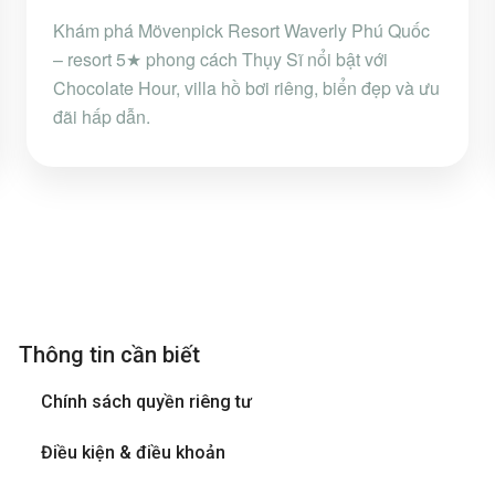
Khám phá Mövenpick Resort Waverly Phú Quốc
– resort 5★ phong cách Thụy Sĩ nổi bật với
Chocolate Hour, villa hồ bơi riêng, biển đẹp và ưu
đãi hấp dẫn.
Thông tin cần biết
Chính sách quyền riêng tư
Điều kiện & điều khoản