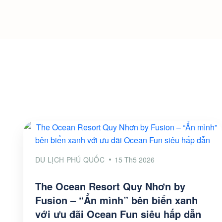
DU LỊCH PHÚ QUỐC
15 Th5 2026
The Ocean Resort Quy Nhơn by
Fusion – “Ẩn mình” bên biển xanh
với ưu đãi Ocean Fun siêu hấp dẫn