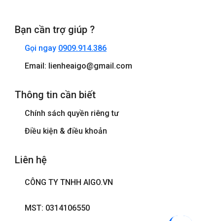
Bạn cần trợ giúp ?
Gọi ngay
0909.914.386
Email: lienheaigo@gmail.com
Thông tin cần biết
Chính sách quyền riêng tư
Điều kiện & điều khoản
Liên hệ
CÔNG TY TNHH AIGO.VN
MST: 0314106550