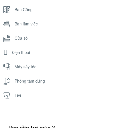
Ban Công
Bàn làm việc
Cửa sổ
Điện thoại
Máy sấy tóc
Phòng tắm đứng
Tivi