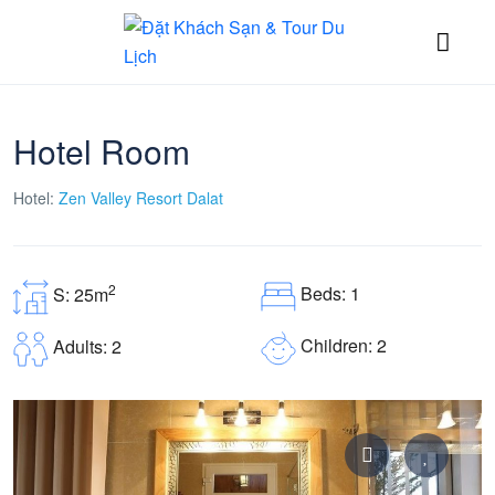
Hotel Room
Hotel:
Zen Valley Resort Dalat
2
Beds: 1
S: 25m
Children: 2
Adults: 2