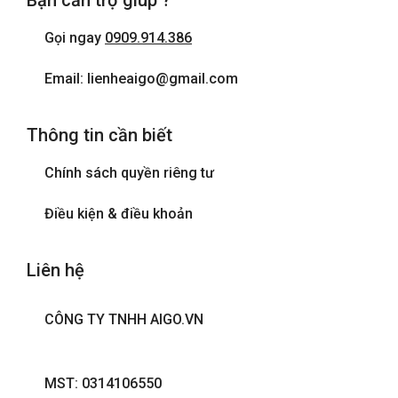
Bạn cần trợ giúp ?
Gọi ngay
0909.914.386
Email: lienheaigo@gmail.com
Thông tin cần biết
Chính sách quyền riêng tư
Điều kiện & điều khoản
Liên hệ
CÔNG TY TNHH AIGO.VN
MST: 0314106550