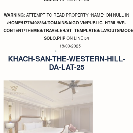
WARNING
: ATTEMPT TO READ PROPERTY "NAME" ON NULL IN
/HOME/U778492364/DOMAINS/AIGO.VN/PUBLIC_HTML/WP-
CONTENT/THEMES/TRAVELER/ST_TEMPLATES/LAYOUTS/MODER
SOLO.PHP
ON LINE
54
18/09/2025
KHACH-SAN-THE-WESTERN-HILL-
DA-LAT-25