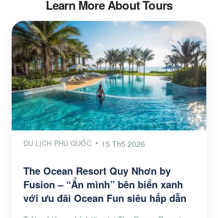
Learn More About Tours
DU LỊCH PHÚ QUỐC
15 Th5 2026
The Ocean Resort Quy Nhơn by
Fusion – “Ẩn mình” bên biển xanh
với ưu đãi Ocean Fun siêu hấp dẫn