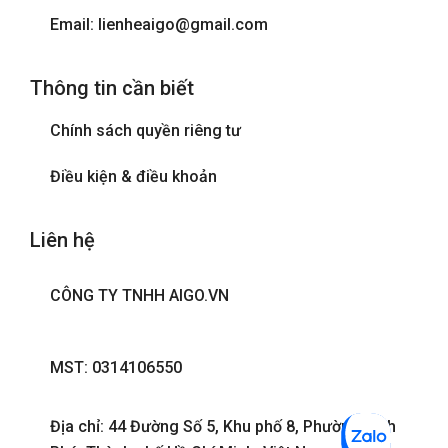
Email: lienheaigo@gmail.com
Thông tin cần biết
Chính sách quyền riêng tư
Điều kiện & điều khoản
Liên hệ
CÔNG TY TNHH AIGO.VN
MST: 0314106550
Địa chỉ: 44 Đường Số 5, Khu phố 8, Phường Bình