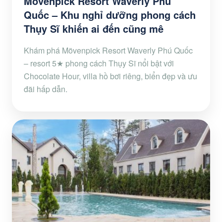
Mövenpick Resort Waverly Phú
Quốc – Khu nghỉ dưỡng phong cách
Thụy Sĩ khiến ai đến cũng mê
Khám phá Mövenpick Resort Waverly Phú Quốc
– resort 5★ phong cách Thụy Sĩ nổi bật với
Chocolate Hour, villa hồ bơi riêng, biển đẹp và ưu
đãi hấp dẫn.