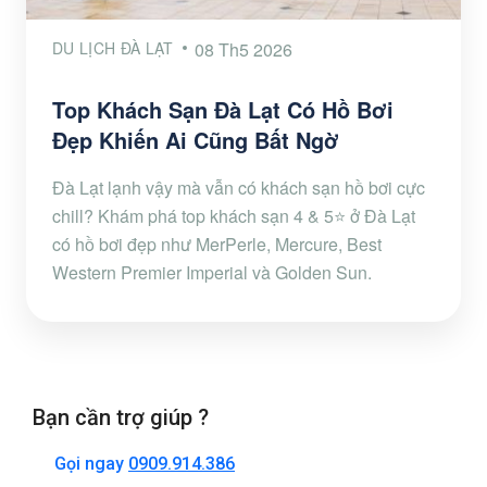
DU LỊCH ĐÀ LẠT
08 Th5 2026
Top Khách Sạn Đà Lạt Có Hồ Bơi
Đẹp Khiến Ai Cũng Bất Ngờ
Đà Lạt lạnh vậy mà vẫn có khách sạn hồ bơi cực
chill? Khám phá top khách sạn 4 & 5⭐ ở Đà Lạt
có hồ bơi đẹp như MerPerle, Mercure, Best
Western Premier Imperial và Golden Sun.
Bạn cần trợ giúp ?
Gọi ngay
0909.914.386