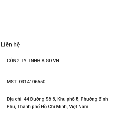
Liên hệ
CÔNG TY TNHH AIGO.VN
MST: 0314106550
Địa chỉ: 44 Đường Số 5, Khu phố 8, Phường Bình
Phú, Thành phố Hồ Chí Minh, Việt Nam