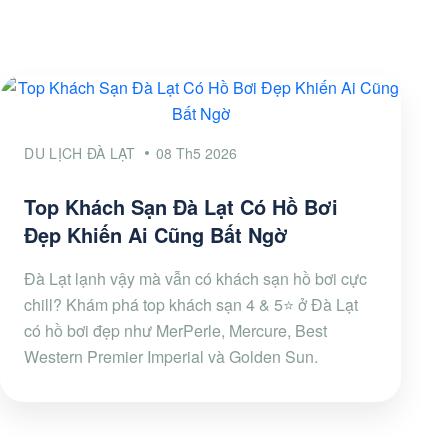
DU LỊCH ĐÀ LẠT
08 Th5 2026
Top Khách Sạn Đà Lạt Có Hồ Bơi
Đẹp Khiến Ai Cũng Bất Ngờ
Đà Lạt lạnh vậy mà vẫn có khách sạn hồ bơi cực
chill? Khám phá top khách sạn 4 & 5⭐ ở Đà Lạt
có hồ bơi đẹp như MerPerle, Mercure, Best
Western Premier Imperial và Golden Sun.