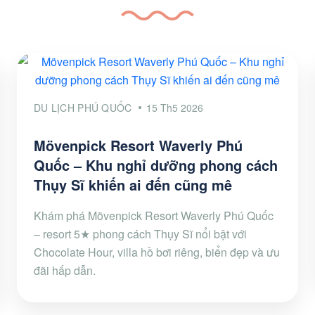
DU LỊCH PHÚ QUỐC
15 Th5 2026
Mövenpick Resort Waverly Phú
Quốc – Khu nghỉ dưỡng phong cách
Thụy Sĩ khiến ai đến cũng mê
Khám phá Mövenpick Resort Waverly Phú Quốc
– resort 5★ phong cách Thụy Sĩ nổi bật với
Chocolate Hour, villa hồ bơi riêng, biển đẹp và ưu
đãi hấp dẫn.