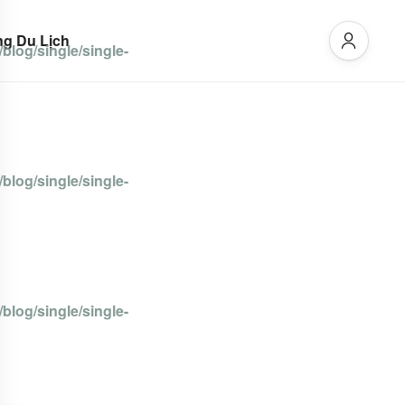
g Du Lịch
blog/single/single-
blog/single/single-
blog/single/single-