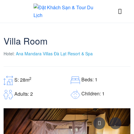
Villa Room
Hotel:
Ana Mandara Villas Đà Lạt Resort & Spa
2
Beds: 1
S: 28m
Children: 1
Adults: 2