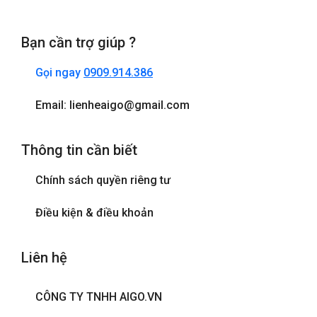
Bạn cần trợ giúp ?
Gọi ngay
0909.914.386
Email: lienheaigo@gmail.com
Thông tin cần biết
Chính sách quyền riêng tư
Điều kiện & điều khoản
Liên hệ
CÔNG TY TNHH AIGO.VN