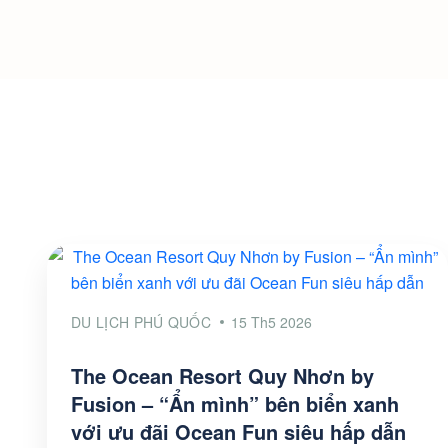
DU LỊCH PHÚ QUỐC
15 Th5 2026
The Ocean Resort Quy Nhơn by
Fusion – “Ẩn mình” bên biển xanh
với ưu đãi Ocean Fun siêu hấp dẫn