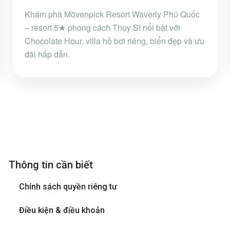
Khám phá Mövenpick Resort Waverly Phú Quốc
– resort 5★ phong cách Thụy Sĩ nổi bật với
Chocolate Hour, villa hồ bơi riêng, biển đẹp và ưu
đãi hấp dẫn.
Thông tin cần biết
Chính sách quyền riêng tư
Điều kiện & điều khoản