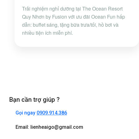
Trải nghiệm nghỉ dưỡng tại The Ocean Resort
Quy Nhơn by Fusion với ưu đãi Ocean Fun hấp
dẫn: buffet sáng, tặng bữa trưa/tối, hồ bơi và
nhiều tiện ích miễn phí.
Bạn cần trợ giúp ?
Gọi ngay
0909.914.386
Email: lienheaigo@gmail.com