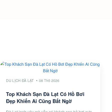
DU LỊCH ĐÀ LẠT
08 Th5 2026
Top Khách Sạn Đà Lạt Có Hồ Bơi
Đẹp Khiến Ai Cũng Bất Ngờ
Đà Lạt lạnh vậy mà vẫn có khách sạn hồ bơi cực