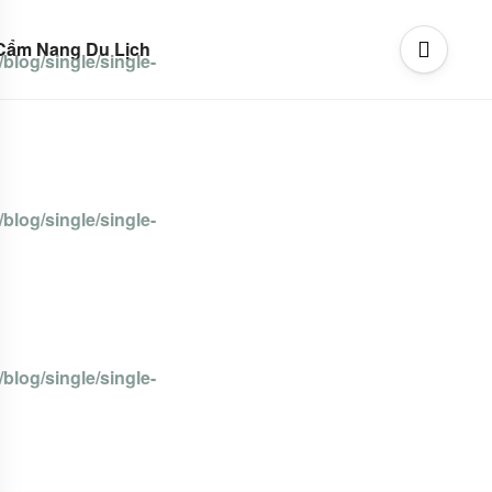
Cẩm Nang Du Lịch
blog/single/single-
blog/single/single-
blog/single/single-