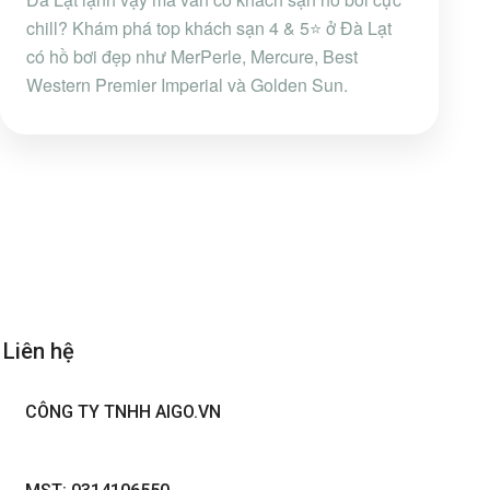
chill? Khám phá top khách sạn 4 & 5⭐ ở Đà Lạt
có hồ bơi đẹp như MerPerle, Mercure, Best
Western Premier Imperial và Golden Sun.
Liên hệ
CÔNG TY TNHH AIGO.VN