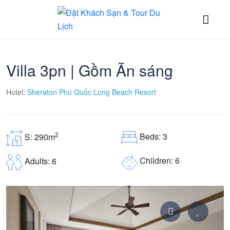
Villa 3pn | Gồm Ăn sáng
Hotel:
Sheraton Phú Quốc Long Beach Resort
2
Beds: 3
S: 290m
Children: 6
Adults: 6