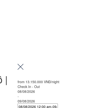
 |
from
13.150.000 VNĐ
/night
Check In - Out
08/08/2026
-
09/08/2026