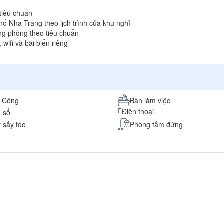
tiêu chuẩn
ố Nha Trang theo lịch trình của khu nghỉ
ong phòng theo tiêu chuẩn
wifi và bãi biển riêng
 Công
Bàn làm việc
Điện thoại
 sổ
 sấy tóc
Phòng tắm đứng