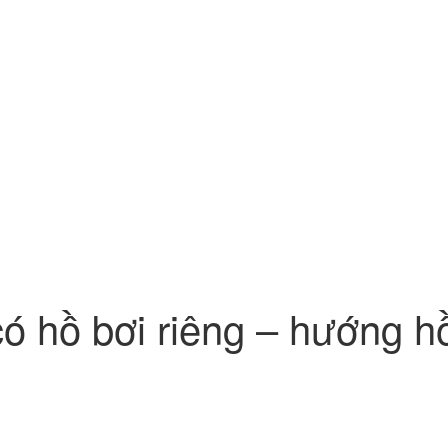
có hồ bơi riêng – hướng hồ