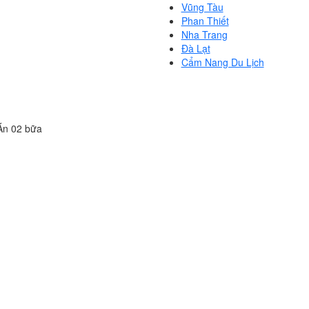
Vũng Tàu
Phan Thiết
Nha Trang
Đà Lạt
Cẩm Nang Du Lịch
 Ăn 02 bữa