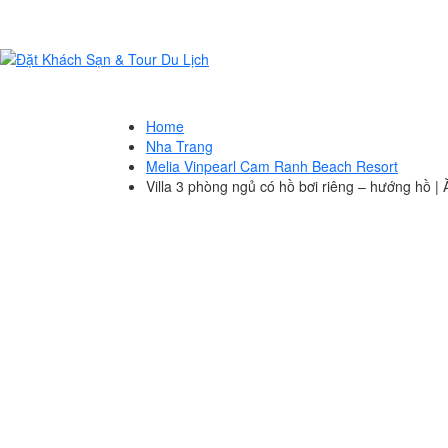
Home
Nha Trang
Melia Vinpearl Cam Ranh Beach Resort
Villa 3 phòng ngủ có hồ bơi riêng – hướng hồ |