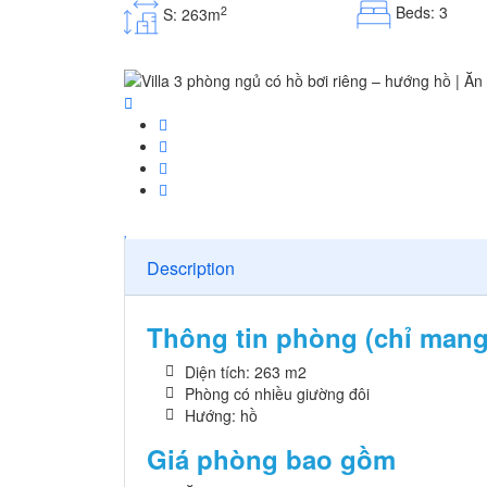
Beds: 3
2
S: 263m
Description
Thông tin phòng (chỉ mang
Diện tích: 263 m2
Phòng có nhiều giường đôi
Hướng: hồ
Giá phòng bao gồm