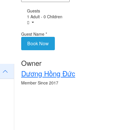
Guests
1 Adult
-
0 Children
Guest Name
*
Book Now
Owner
Dương Hồng Đức
Member Since 2017