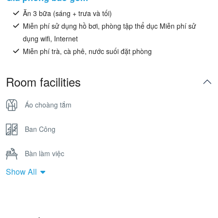
Ăn 3 bữa (sáng + trưa và tối)
Miễn phí sử dụng hồ bơi, phòng tập thể dục Miễn phí sử
dụng wifi, Internet
Miễn phí trà, cà phê, nước suối đặt phòng
Room facilities
Áo choàng tắm
Ban Công
Bàn làm việc
Show All
Bồn Tắm Nằm
Cửa sổ