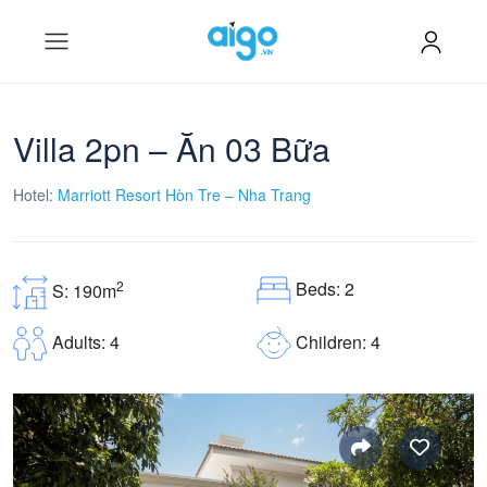
Villa 2pn – Ăn 03 Bữa
Hotel:
Marriott Resort Hòn Tre – Nha Trang
Beds: 2
2
S: 190m
Children: 4
Adults: 4