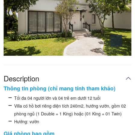
Description
Thông tin phòng (chỉ mang tính tham khảo)
Tối đa 04 người lớn và 04 trẻ em dưới 12 tuổi
Villa có hồ bơi riêng diện tích 240m2, hướng vườn, gồm 02
phòng ngủ (1 Double + 1 King) hoặc (01 King + 01 Twin)
Hướng: vườn
Giá phòng bao gồm