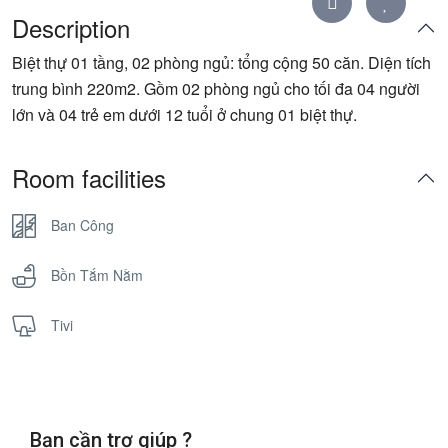
Description
Biệt thự 01 tầng, 02 phòng ngủ: tổng cộng 50 căn. Diện tích
trung bình 220m2. Gồm 02 phòng ngủ cho tối đa 04 người
lớn và 04 trẻ em dưới 12 tuổi ở chung 01 biệt thự.
Room facilities
Ban Công
Bồn Tắm Nằm
Tivi
Bạn cần trợ giúp ?