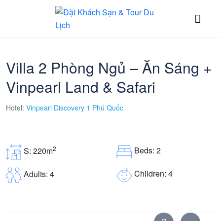
Villa 2 Phòng Ngủ – Ăn Sáng +
Vinpearl Land & Safari
Hotel:
Vinpearl Discovery 1 Phú Quốc
2
Beds: 2
S: 220m
Children: 4
Adults: 4