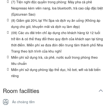
(7) Tiện nghi độc quyền trong phòng: Máy pha cà phê
Nespresso kèm viên nang, loa bluetooth, trà cao cấp đặc biệt
(Epicurean Sao)
(8) Giảm giá 20% tại Yhi Spa và dịch vụ ăn uống (Không áp
dụng cho gói, khuyến mãi và dịch vụ làm đẹp)
(09) Các ưu đãi trên chỉ áp dụng cho khách hàng từ 12 tuổi
trở lên & có thể thay đổi theo quy định của khách sạn tại từng
thời điểm. Miễn phí xe đưa đón đến trung tâm thành phố Nha
Trang theo lịch trình của khu nghỉ
Miễn phí sử dụng trà, cà phê, nước suối trong phòng theo
tiêu chuẩn
Miễn phí sử dụng phòng tập thể dục, hồ bơi, wifi và bãi biển
riêng
Room facilities
Áo choàng tắm