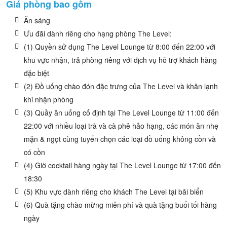
Giá phòng bao gồm
Ăn sáng
Ưu đãi dành riêng cho hạng phòng The Level:
(1) Quyền sử dụng The Level Lounge từ 8:00 đến 22:00 với
khu vực nhận, trả phòng riêng với dịch vụ hỗ trợ khách hàng
đặc biệt
(2) Đồ uống chào đón đặc trưng của The Level và khăn lạnh
khi nhận phòng
(3) Quầy ăn uống cố định tại The Level Lounge từ 11:00 đến
22:00 với nhiều loại trà và cà phê hảo hạng, các món ăn nhẹ
mặn & ngọt cùng tuyển chọn các loại đồ uống không cồn và
có cồn
(4) Giờ cocktail hàng ngày tại The Level Lounge từ 17:00 đến
18:30
(5) Khu vực dành riêng cho khách The Level tại bãi biển
(6) Quà tặng chào mừng miễn phí và quà tặng buổi tối hàng
ngày