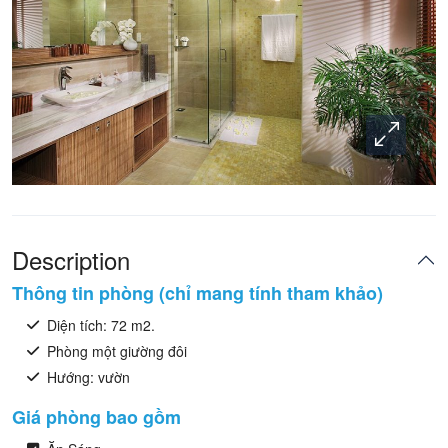
Description
Thông tin phòng (chỉ mang tính tham khảo)
Diện tích: 72 m2.
Phòng một giường đôi
Hướng: vườn
Giá phòng bao gồm