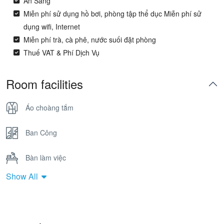
Ăn Sáng
Miễn phí sử dụng hồ bơi, phòng tập thể dục Miễn phí sử
dụng wifi, Internet
Miễn phí trà, cà phê, nước suối đặt phòng
Thuế VAT & Phí Dịch Vụ
Room facilities
Áo choàng tắm
Ban Công
Bàn làm việc
Show All
Bồn Tắm Nằm
Cửa sổ