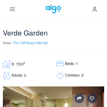
Verde Garden
Hotel:
The Cliff Resort Mũi Né
Beds: 1
2
S: 72m
Children: 2
Adults: 2