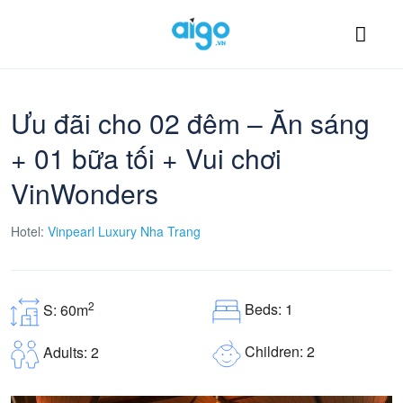
Ưu đãi cho 02 đêm – Ăn sáng
+ 01 bữa tối + Vui chơi
VinWonders
Hotel:
Vinpearl Luxury Nha Trang
2
Beds: 1
S: 60m
Children: 2
Adults: 2