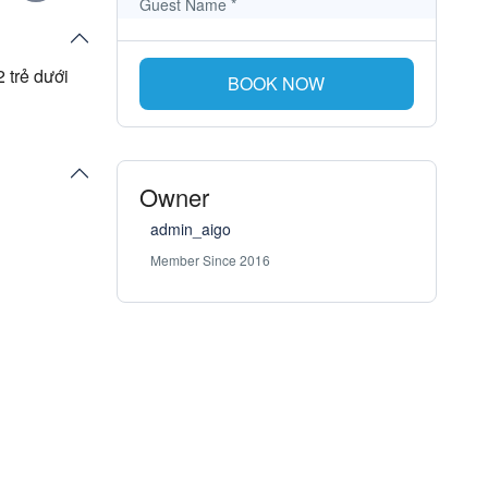
Guest Name
*
 trẻ dưới
BOOK NOW
Owner
admin_aigo
Member Since 2016