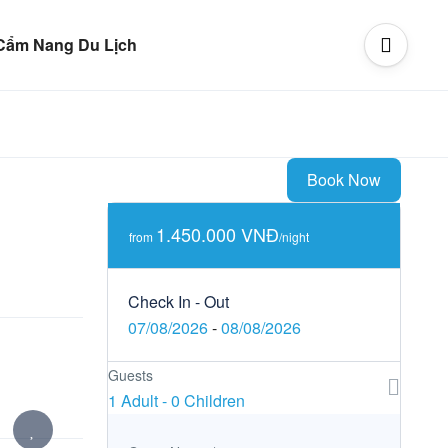
Cẩm Nang Du Lịch
Book Now
1.450.000 VNĐ
from
/night
Check In - Out
07/08/2026
-
08/08/2026
Guests
1 Adult
-
0 Children