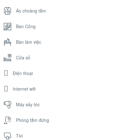
Áo choàng tắm
Ban Công
Bàn làm việc
Cửa sổ
Điện thoại
Internet wifi
Máy sấy tóc
Phòng tắm đứng
Tivi