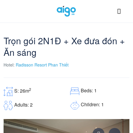
Trọn gói 2N1Đ + Xe đưa đón +
Ăn sáng
Hotel:
Radisson Resort Phan Thiết
2
Beds: 1
S: 26m
Children: 1
Adults: 2