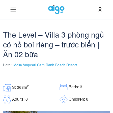
The Level – Villa 3 phòng ngủ
có hồ bơi riêng – trước biển |
Ăn 02 bữa
Hotel:
Melia Vinpearl Cam Ranh Beach Resort
Beds: 3
2
S: 263m
Children: 6
Adults: 6