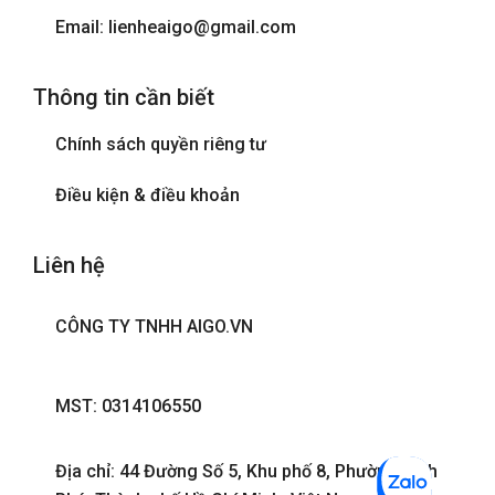
Email: lienheaigo@gmail.com
Thông tin cần biết
Chính sách quyền riêng tư
Điều kiện & điều khoản
Liên hệ
CÔNG TY TNHH AIGO.VN
MST: 0314106550
Địa chỉ: 44 Đường Số 5, Khu phố 8, Phường Bình