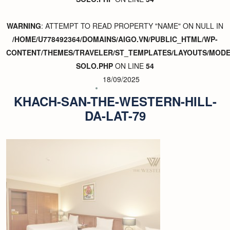
WARNING
: ATTEMPT TO READ PROPERTY "NAME" ON NULL IN
/HOME/U778492364/DOMAINS/AIGO.VN/PUBLIC_HTML/WP-
CONTENT/THEMES/TRAVELER/ST_TEMPLATES/LAYOUTS/MODER
SOLO.PHP
ON LINE
54
18/09/2025
KHACH-SAN-THE-WESTERN-HILL-
DA-LAT-79