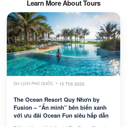
Learn More About Tours
DU LỊCH PHÚ QUỐC
15 Th5 2026
The Ocean Resort Quy Nhơn by
Fusion – “Ẩn mình” bên biển xanh
với ưu đãi Ocean Fun siêu hấp dẫn