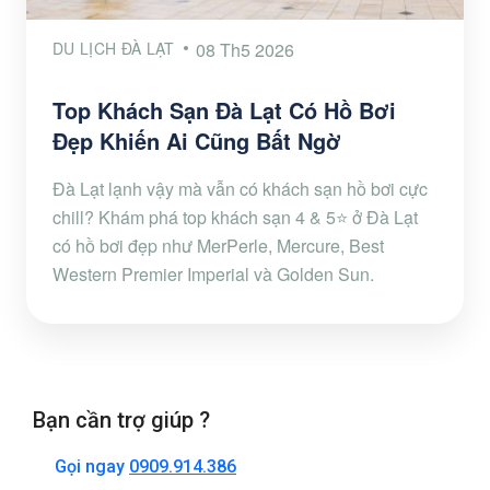
DU LỊCH ĐÀ LẠT
08 Th5 2026
Top Khách Sạn Đà Lạt Có Hồ Bơi
Đẹp Khiến Ai Cũng Bất Ngờ
Đà Lạt lạnh vậy mà vẫn có khách sạn hồ bơi cực
chill? Khám phá top khách sạn 4 & 5⭐ ở Đà Lạt
có hồ bơi đẹp như MerPerle, Mercure, Best
Western Premier Imperial và Golden Sun.
Bạn cần trợ giúp ?
Gọi ngay
0909.914.386