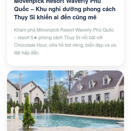
Mövenpick Resort Waverly Phú
Quốc – Khu nghỉ dưỡng phong cách
Thụy Sĩ khiến ai đến cũng mê
Khám phá Mövenpick Resort Waverly Phú Quốc
– resort 5★ phong cách Thụy Sĩ nổi bật với
Chocolate Hour, villa hồ bơi riêng, biển đẹp và ưu
đãi hấp dẫn.