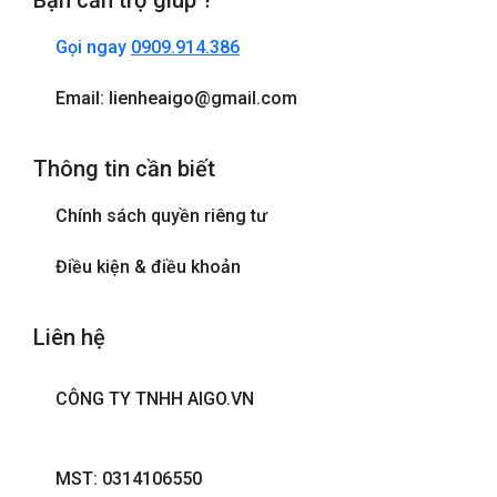
Bạn cần trợ giúp ?
Gọi ngay
0909.914.386
Email: lienheaigo@gmail.com
Thông tin cần biết
Chính sách quyền riêng tư
Điều kiện & điều khoản
Liên hệ
CÔNG TY TNHH AIGO.VN
MST: 0314106550