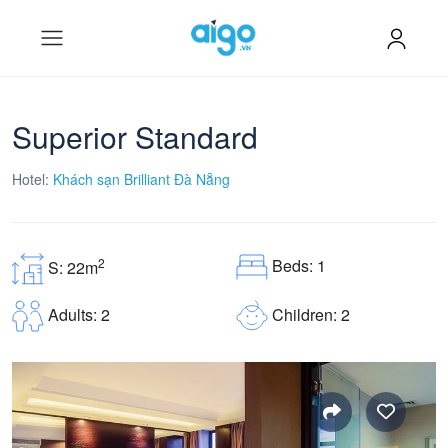
Superior Standard
Hotel:
Khách sạn Brilliant Đà Nẵng
Beds: 1
2
S: 22m
Children: 2
Adults: 2