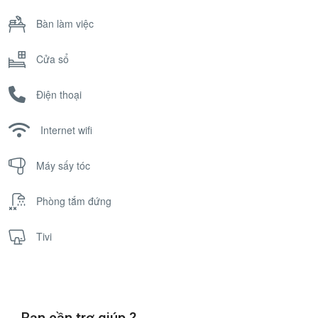
Bàn làm việc
Cửa sổ
Điện thoại
Internet wifi
Máy sấy tóc
Phòng tắm đứng
Tivi