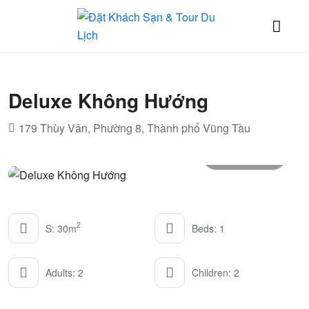
Deluxe Không Hướng
179 Thùy Vân, Phường 8, Thành phố Vũng Tàu
All photos
2
S: 30m
Beds: 1
Adults: 2
Children: 2