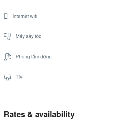
Internet wifi
Máy sấy tóc
Phòng tắm đứng
Tivi
Rates & availability