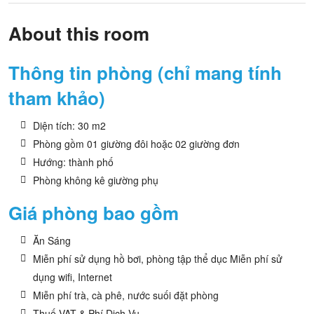
About this room
Thông tin phòng (chỉ mang tính
tham khảo)
Diện tích: 30 m2
Phòng gồm 01 giường đôi hoặc 02 giường đơn
Hướng: thành phố
Phòng không kê giường phụ
Giá phòng bao gồm
Ăn Sáng
Miễn phí sử dụng hồ bơi, phòng tập thể dục Miễn phí sử
dụng wifi, Internet
Miễn phí trà, cà phê, nước suối đặt phòng
Thuế VAT & Phí Dịch Vụ