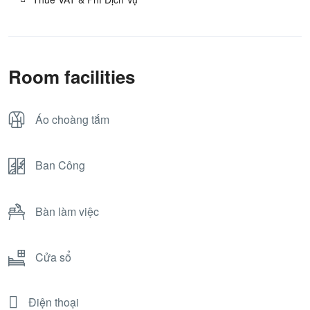
Room facilities
Áo choàng tắm
Ban Công
Bàn làm việc
Cửa sổ
Điện thoại