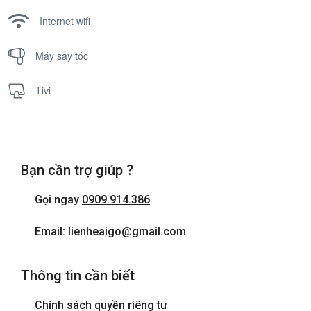
Internet wifi
Máy sấy tóc
Tivi
Bạn cần trợ giúp ?
Gọi ngay
0909.914.386
Email: lienheaigo@gmail.com
Thông tin cần biết
Chính sách quyền riêng tư