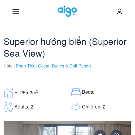
Superior hướng biển (Superior
Sea View)
Hotel:
Phan Thiet Ocean Dunes & Golf Resort
Beds: 1
2
S: 25m2m
Children: 2
Adults: 2