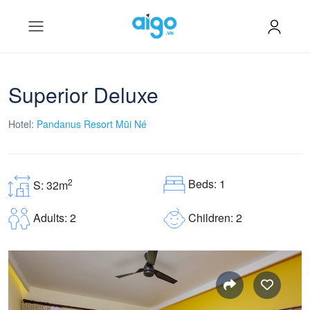
Superior Deluxe
Hotel:
Pandanus Resort Mũi Né
Beds: 1
2
S: 32m
Children: 2
Adults: 2