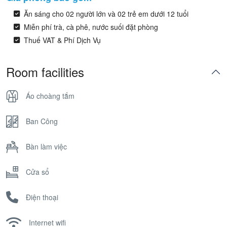
Ăn sáng cho 02 người lớn và 02 trẻ em dưới 12 tuổi
Miễn phí trà, cà phê, nước suối đặt phòng
Thuế VAT & Phí Dịch Vụ
Room facilities
Áo choàng tắm
Ban Công
Bàn làm việc
Cửa sổ
Điện thoại
Internet wifi