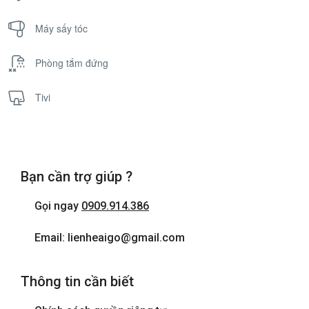
Máy sấy tóc
Phòng tắm đứng
Tivi
Bạn cần trợ giúp ?
Gọi ngay
0909.914.386
Email: lienheaigo@gmail.com
Thông tin cần biết