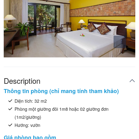
Description
Thông tin phòng (chỉ mang tính tham khảo)
Diện tích: 32 m2
Phòng một giường đôi 1m8 hoặc 02 giường đơn
(1m2/giường)
Hướng: vườn
Giá phòng bao gồm