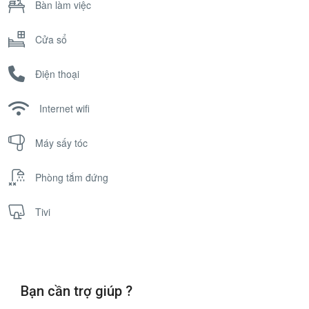
Bàn làm việc
Cửa sổ
Điện thoại
Internet wifi
Máy sấy tóc
Phòng tắm đứng
Tivi
Bạn cần trợ giúp ?