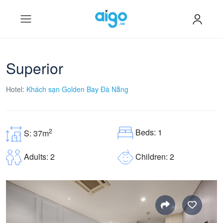
Superior
Hotel:
Khách sạn Golden Bay Đà Nẵng
Beds: 1
2
S: 37m
Children: 2
Adults: 2