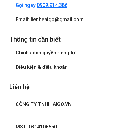
Gọi ngay
0909.914.386
Email: lienheaigo@gmail.com
Thông tin cần biết
Chính sách quyền riêng tư
Điều kiện & điều khoản
Liên hệ
CÔNG TY TNHH AIGO.VN
MST: 0314106550