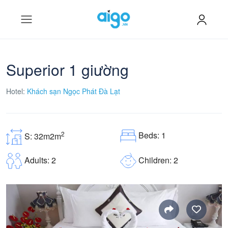
Superior 1 giường
Hotel:
Khách sạn Ngọc Phát Đà Lạt
Beds: 1
2
S: 32m2m
Children: 2
Adults: 2