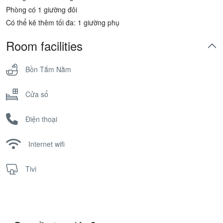
Phòng có 1 giường đôi
Có thể kê thêm tối đa: 1 giường phụ
Room facilities
Bồn Tắm Nằm
Cửa sổ
Điện thoại
Internet wifi
Tivi