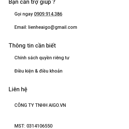
Bạn cần trợ giúp ?
Gọi ngay
0909.914.386
Email: lienheaigo@gmail.com
Thông tin cần biết
Chính sách quyền riêng tư
Điều kiện & điều khoản
Liên hệ
CÔNG TY TNHH AIGO.VN
MST: 0314106550