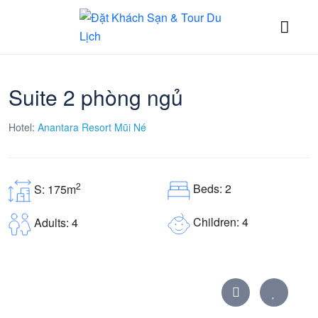
Suite 2 phòng ngủ
Hotel:
Anantara Resort Mũi Né
2
Beds: 2
S: 175m
Children: 4
Adults: 4