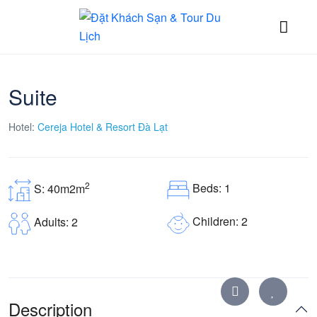
Suite
Hotel:
Cereja Hotel & Resort Đà Lạt
2
Beds: 1
S: 40m2m
Children: 2
Adults: 2
Description