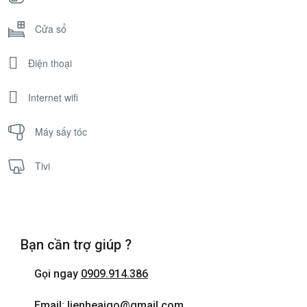
Cửa sổ
Điện thoại
Internet wifi
Máy sấy tóc
Tivi
Bạn cần trợ giúp ?
Gọi ngay
0909.914.386
Email: lienheaigo@gmail.com