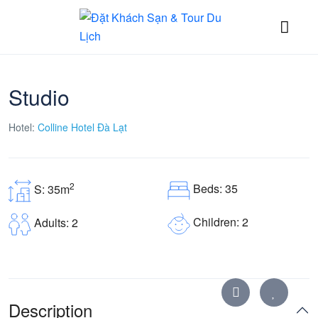
Studio
Hotel:
Colline Hotel Đà Lạt
2
Beds: 35
S: 35m
Children: 2
Adults: 2
Description