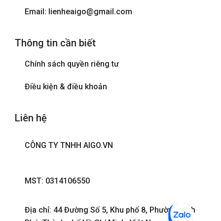
Email: lienheaigo@gmail.com
Thông tin cần biết
Chính sách quyền riêng tư
Điều kiện & điều khoản
Liên hệ
CÔNG TY TNHH AIGO.VN
MST: 0314106550
Địa chỉ: 44 Đường Số 5, Khu phố 8, Phường Bình