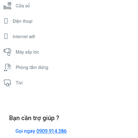
Cửa sổ
Điện thoại
Internet wifi
Máy sấy tóc
Phòng tắm đứng
Tivi
Bạn cần trợ giúp ?
Gọi ngay
0909.914.386