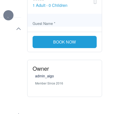
1 Adult
-
0 Children
Guest Name
*
BOOK NOW
Owner
admin_aigo
Member Since 2016