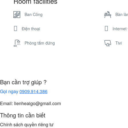
Room facilities
Ban Công
Bàn là
Điện thoại
Internet 
Phòng tắm đứng
Tivi
Bạn cần trợ giúp ?
Gọi ngay
0909.914.386
Email: lienheaigo@gmail.com
Thông tin cần biết
Chính sách quyền riêng tư