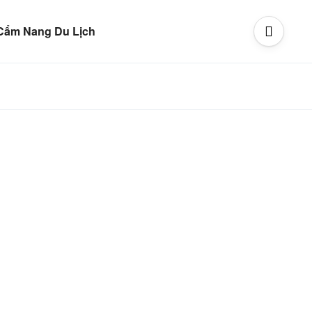
Cẩm Nang Du Lịch