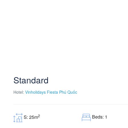
Standard
Hotel:
Vinholidays Fiesta Phú Quốc
2
Beds: 1
S: 25m