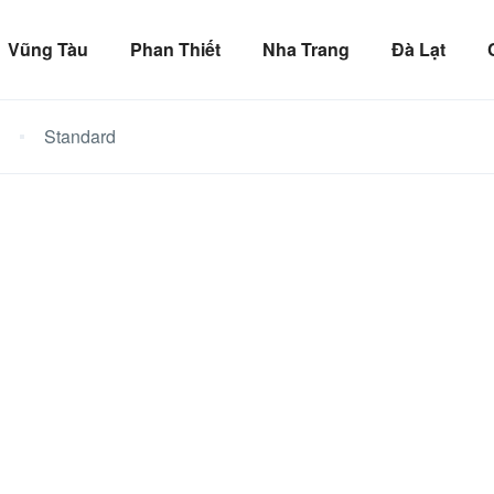
Vũng Tàu
Phan Thiết
Nha Trang
Đà Lạt
Standard