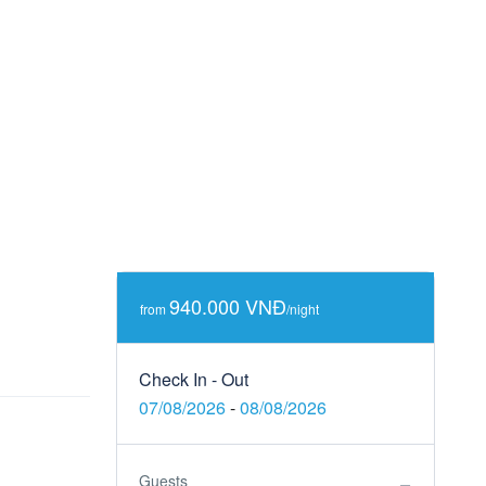
940.000 VNĐ
from
/night
Check In - Out
07/08/2026
-
08/08/2026
Guests