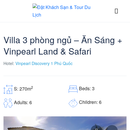
Villa 3 phòng ngủ – Ăn Sáng +
Vinpearl Land & Safari
Hotel:
Vinpearl Discovery 1 Phú Quốc
2
Beds: 3
S: 270m
Children: 6
Adults: 6