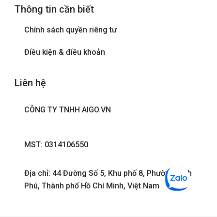
Thông tin cần biết
Phòng tắm đứng
Chính sách quyền riêng tư
Tivi
Điều kiện & điều khoản
Liên hệ
CÔNG TY TNHH AIGO.VN
MST: 0314106550
Địa chỉ: 44 Đường Số 5, Khu phố 8, Phường Bình
Phú, Thành phố Hồ Chí Minh, Việt Nam