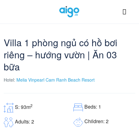
Villa 1 phòng ngủ có hồ bơi
riêng – hướng vườn | Ăn 03
bữa
Hotel:
Melia Vinpearl Cam Ranh Beach Resort
2
Beds: 1
S: 93m
Children: 2
Adults: 2