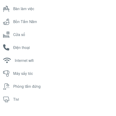
Bàn làm việc
Bồn Tắm Nằm
Cửa sổ
Điện thoại
Internet wifi
Máy sấy tóc
Phòng tắm đứng
Tivi