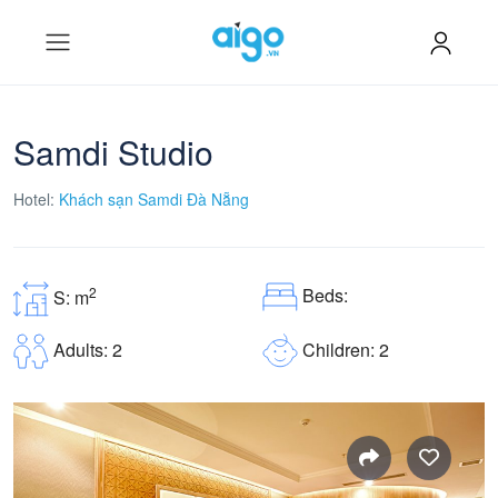
Samdi Studio
Hotel:
Khách sạn Samdi Đà Nẵng
Beds:
2
S: m
Children: 2
Adults: 2