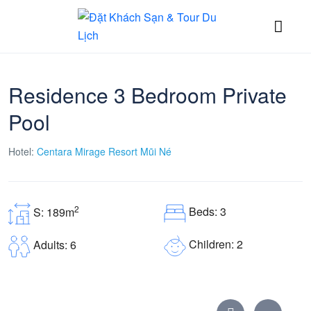
Residence 3 Bedroom Private
Pool
Hotel:
Centara Mirage Resort Mũi Né
2
Beds: 3
S: 189m
Children: 2
Adults: 6